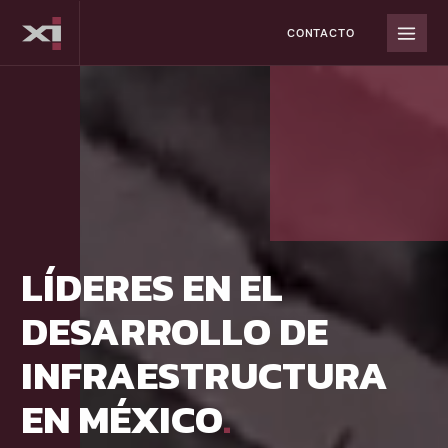
Saltar
al
CONTACTO
contenido
LÍDERES EN EL
DESARROLLO DE
INFRAESTRUCTURA
EN MÉXICO
.