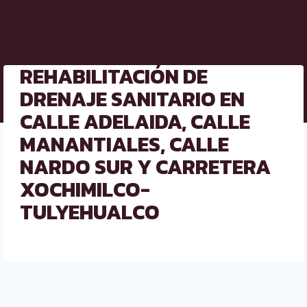
Saltar
al
contenido
REHABILITACIÓN DE
DRENAJE SANITARIO EN
CALLE ADELAIDA, CALLE
MANANTIALES, CALLE
NARDO SUR Y CARRETERA
XOCHIMILCO-
TULYEHUALCO